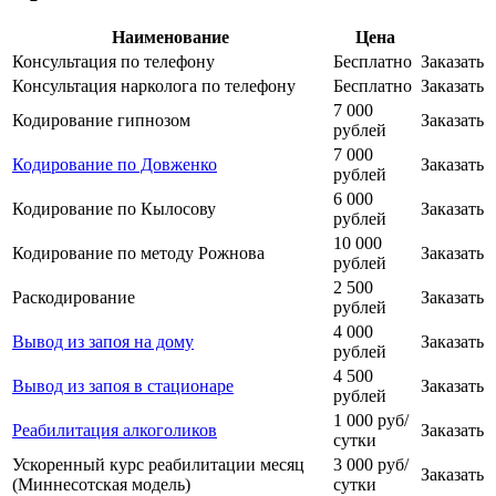
Наименование
Цена
Консультация по телефону
Бесплатно
Заказать
Консультация нарколога по телефону
Бесплатно
Заказать
7 000
Кодирование гипнозом
Заказать
рублей
7 000
Кодирование по Довженко
Заказать
рублей
6 000
Кодирование по Кылосову
Заказать
рублей
10 000
Кодирование по методу Рожнова
Заказать
рублей
2 500
Раскодирование
Заказать
рублей
4 000
Вывод из запоя на дому
Заказать
рублей
4 500
Вывод из запоя в стационаре
Заказать
рублей
1 000 руб/
Реабилитация алкоголиков
Заказать
сутки
Ускоренный курс реабилитации месяц
3 000 руб/
Заказать
(Миннесотская модель)
сутки