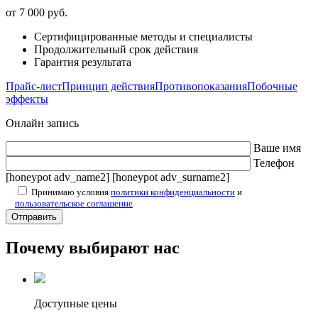
от 7 000 руб.
Сертифицированные методы и специалисты
Продолжительный срок действия
Гарантия результата
Прайс-лист
Принцип действия
Противопоказания
Побочные
эффекты
Онлайн запись
Ваше имя
Телефон
[honeypot adv_name2] [honeypot adv_surname2]
Принимаю условия
политики конфиденциальности
и
пользовательское соглашение
Почему выбирают нас
Доступные цены