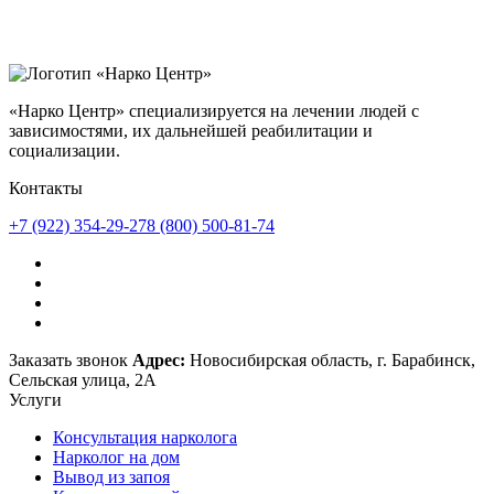
«Нарко Центр» специализируется на лечении людей с
зависимостями, их дальнейшей реабилитации и
социализации.
Контакты
+7 (922) 354-29-27
8 (800) 500-81-74
Заказать звонок
Адрес:
Новосибирская область, г. Барабинск,
Сельская улица, 2А
Услуги
Консультация нарколога
Нарколог на дом
Вывод из запоя