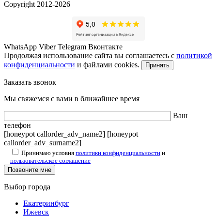
Copyright 2012-2026
WhatsApp
Viber
Telegram
Вконтакте
Продолжая использование сайта вы соглашаетесь с
политикой
конфиденциальности
и файлами cookies.
Принять
Заказать звонок
Мы свяжемся с вами в ближайшее время
Ваш
телефон
[honeypot callorder_adv_name2] [honeypot
callorder_adv_surname2]
Принимаю условия
политики конфиденциальности
и
пользовательское соглашение
Выбор города
Екатеринбург
Ижевск