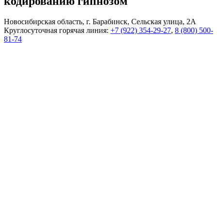
кодированию гипнозом
Новосибирская область, г. Барабинск, Сельская улица, 2А
Круглосуточная горячая линия:
+7 (922) 354-29-27
,
8 (800) 500-
81-74