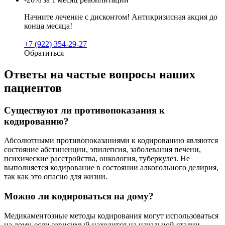
Начните лечение с дисконтом! Антикризисная акция до
конца месяца!
+7 (922) 354-29-27
Обратиться
Ответы на частые вопросы наших
пациентов
Существуют ли противопоказания к
кодированию?
Абсолютными противопоказаниями к кодированию являются
состояние абстиненции, эпилепсия, заболевания печени,
психические расстройства, онкология, туберкулез. Не
выполняется кодирование в состоянии алкогольного делирия,
так как это опасно для жизни.
Можно ли кодироваться на дому?
Медикаментозные методы кодирования могут использоваться
на дому, если зависимый находится на начальной стадии