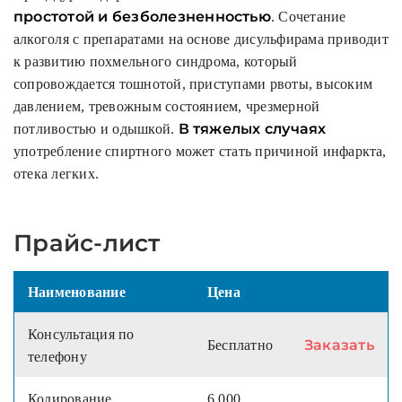
простотой и безболезненностью
. Сочетание
алкоголя с препаратами на основе дисульфирама приводит
к развитию похмельного синдрома, который
сопровождается тошнотой, приступами рвоты, высоким
давлением, тревожным состоянием, чрезмерной
В тяжелых случаях
потливостью и одышкой.
употребление спиртного может стать причиной инфаркта,
отека легких.
Прайс-лист
Наименование
Цена
Консультация по
Заказать
Бесплатно
телефону
Кодирование
6 000